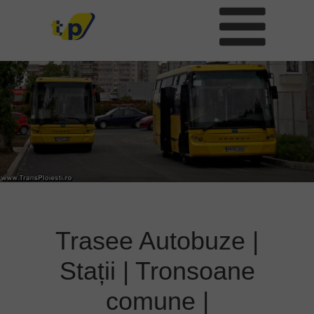
Trasee Autobuze |
Stații | Tronsoane
comune |