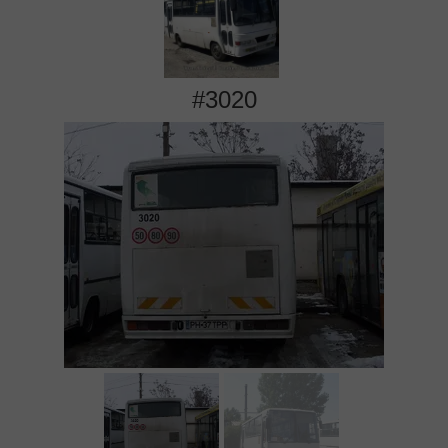
#3020