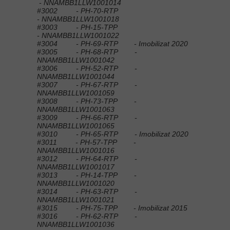
- NNAMBB1LLW1001014
#3002 - PH-70-RTP
- NNAMBB1LLW1001018
#3003 - PH-15-TPP
- NNAMBB1LLW1001022
#3004 - PH-69-RTP - Imobilizat 2020
#3005 - PH-68-RTP -
NNAMBB1LLW1001042
#3006 - PH-52-RTP -
NNAMBB1LLW1001044
#3007 - PH-67-RTP -
NNAMBB1LLW1001059
#3008 - PH-73-TPP -
NNAMBB1LLW1001063
#3009 - PH-66-RTP -
NNAMBB1LLW1001065
#3010 - PH-65-RTP - Imobilizat 2020
#3011 - PH-57-TPP -
NNAMBB1LLW1001016
#3012 - PH-64-RTP -
NNAMBB1LLW1001017
#3013 - PH-14-TPP -
NNAMBB1LLW1001020
#3014 - PH-63-RTP -
NNAMBB1LLW1001021
#3015 - PH-75-TPP - Imobilizat 2015
#3016 - PH-62-RTP -
NNAMBB1LLW1001036