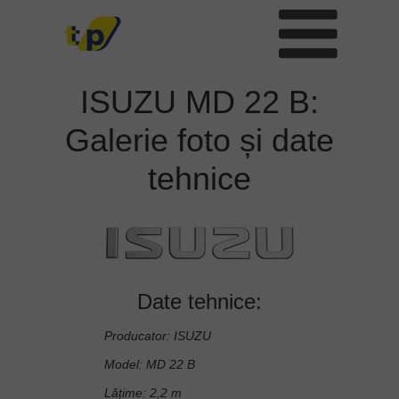
ISUZU MD 22 B:
Galerie foto și date
tehnice
Date tehnice:
Producator: ISUZU
Model: MD 22 B
Lățime: 2,2 m