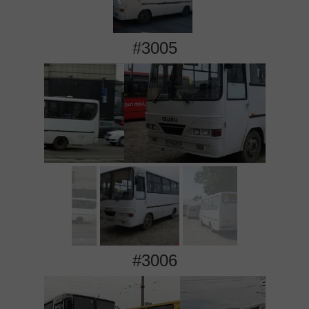
#3005
#3006