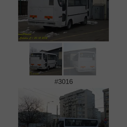
#3016