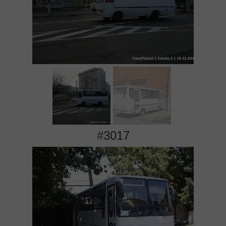
#3017