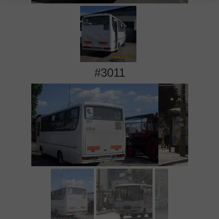
#3011