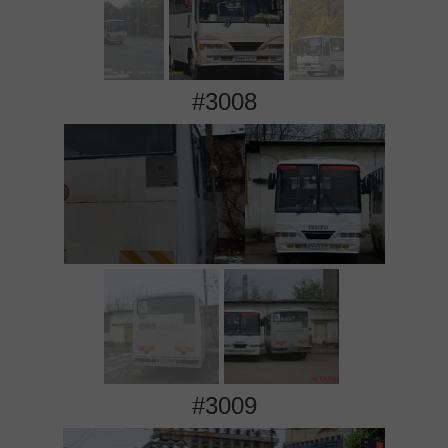
#3008
#3009