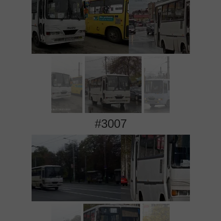
#3007