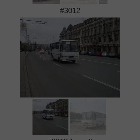
#3012